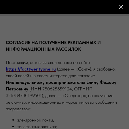
FACTTWENTYONE
СОГЛАСИЕ НА ПОЛУЧЕНИЕ РЕКЛАМНЫХ И
ИНФОРМАЦИОННЫХ РАССЫЛОК
Настоящим, оставляя свои данные на сайте
https://facttwentyone.ru
(далее — «Сайт»), я свободно,
своей волей и в своем интересе даю согласие
Индивидуальному предпринимателю Елину Федору
Петровичу
(ИНН 780625859124, ОГРНИП
326784700199501), далее — «Оператор», на получение
рекламных, информационных и маркетинговых сообщений
посредством:
электронной почты;
телефонных звонков;