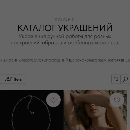
ALL
НОВИНКИ
БЕСТСЕЛЛЕРЫ
ПОСЛЕДНИЙ ШАНС
ЧОКЕРЫ
КОЛЬЕ
МНОГОРЯДНЫЕ
Filters