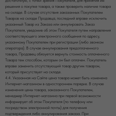
достаточную, с точки зрения Покупателя, для принятия им
решения о покупке товара, а также проверить наличие товара
на складе. В случае отсутствия заказанных Покупателем
Товаров на складе Продавца, последний вправе исключить
указанный Товар из Заказа или аннулировать Заказ
Покупателя, уведомив об этом Покупателя путем направления
соответствующего электронного сообщения по адресу,
указанному Покупателем при регистрации (либо звонком
оператора). В случае аннулирования предоплаченного
товара, Продавец обязуется вернуть стоимость оплаченного
Товара тем способом, которым он был оплачен. Покупатель
вправе заменить отсутствующий товар другим товаром,
который присутствует на складе.
4.4. Указанная на Сайте цена товара может быть изменена
Интернет-магазином в одностороннем порядке. В случае
изменения цены товара, заказанного Покупателем,
менеджер Интернет-магазина при первой возможности
информирует об этом Покупателя (по телефону или
посредством электронной почты) для получения
подтверждения либо аннулирования заказа. При