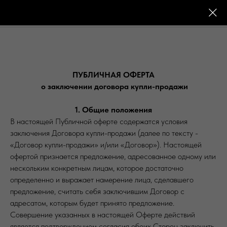
FACTTWENTYONE
ПУБЛИЧНАЯ ОФЕРТА
о заключении договора купли-продажи
1. Общие положения
В настоящей Публичной оферте содержатся условия
заключения Договора купли-продажи (далее по тексту -
«Договор купли-продажи» и/или «Договор»). Настоящей
офертой признается предложение, адресованное одному или
нескольким конкретным лицам, которое достаточно
определенно и выражает намерение лица, сделавшего
предложение, считать себя заключившим Договор с
адресатом, которым будет принято предложение.
Совершение указанных в настоящей Оферте действий
является подтверждением согласия обеих Сторон заключить