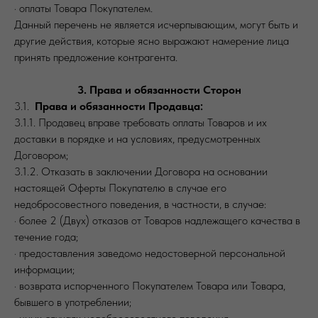
· оплаты Товара Покупателем.
Данный перечень не является исчерпывающим, могут быть и
другие действия, которые ясно выражают намерение лица
принять предложение контрагента.
3. Права и обязанности Сторон
3.1.
Права и обязанности Продавца:
3.1.1. Продавец вправе требовать оплаты Товаров и их
доставки в порядке и на условиях, предусмотренных
Договором;
3.1.2. Отказать в заключении Договора на основании
настоящей Оферты Покупателю в случае его
недобросовестного поведения, в частности, в случае:
· более 2 (Двух) отказов от Товаров надлежащего качества в
течение года;
· предоставления заведомо недостоверной персональной
информации;
· возврата испорченного Покупателем Товара или Товара,
бывшего в употреблении;