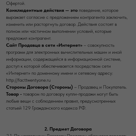
Офертой.
Конклюдентные действия — это
поведение, которое
выражает согласие с предложением контрагента заключить,
изменить или расторгнуть договор. Действия состоят в
полном или частичном выполнении условий, которые
предложил контрагент.
Сайт Продавца в сети «Интернет»
– совокупность
программ для электронных вычислительных машин и иной
информации, содержащейся в информационной системе,
доступ к которой обеспечивается посредством сети
«Интернет» по доменному имени и сетевому адресу:
http://facttwentyone.ru
Стороны Договора (Стороны)
– Продавец и Покупатель.
Товар -
товаром по договору купли-продажи могут быть
любые вещи с соблюдением правил, предусмотренных
статьей 129 Гражданского кодекса РФ.
2. Предмет Договора
2.1. По настоящему Договору Продавец обязуется передать