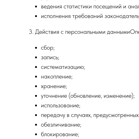
ведения статистики посещений и анал
исполнения требований законодател
3. Действия с персональными даннымиОпе
сбор;
запись;
систематизацию;
накопление;
хранение;
уточнение (обновление, изменение);
использование;
передачу в случаях, предусмотренны
обезличивание;
блокирование;