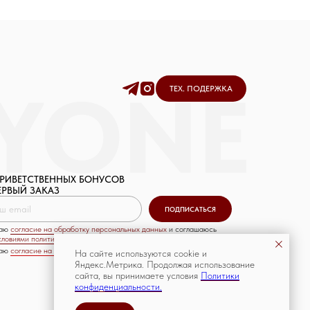
ТЕХ. ПОДЕРЖКА
ПРИВЕТСТВЕННЫХ БОНУСОВ
ЕРВЫЙ ЗАКАЗ
ПОДПИСАТЬСЯ
даю
согласие на обработку персональных данных
и соглашаюсь
словиями политики конфиденциальности
даю
согласие на рекламную рассылку
На сайте используются cookie и
Дизайн и разработка сайта: Пряхин Степан
Яндекс.Метрика. Продолжая использование
сайта, вы принимаете условия
Политики
конфиденциальности.