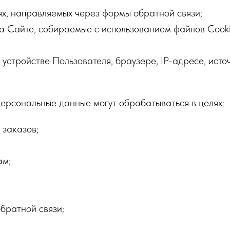
х, направляемых через формы обратной связи;
на Сайте, собираемые с использованием файлов Cooki
устройстве Пользователя, браузере, IP-адресе, ист
ерсональные данные могут обрабатываться в целях:
 заказов;
ам;
братной связи;