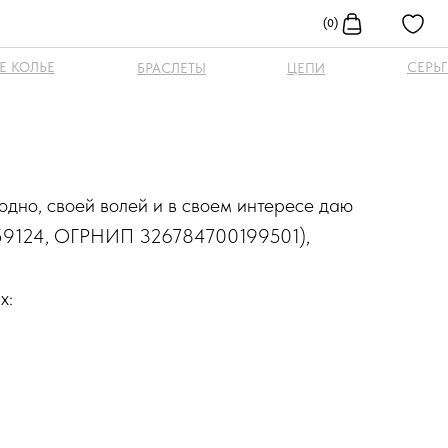
(0)
Е КОЛЬЕ
СЕРЬ
БРАСЛЕТЫ
ЦЕПИ
одно, своей волей и в своем интересе даю
9124, ОГРНИП 326784700199501),
х: