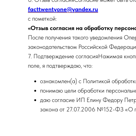
facttwentyone@yandex.ru
с пометкой:
«Отзыв согласия на обработку персон
После получения такого уведомления Опе
законодательством Российской Федераци
7. Подтверждение согласияНажимая кнопк
поле, я подтверждаю, что:
ознакомлен(а) с Политикой обработк
понимаю цели обработки персональн
даю согласие ИП Елину Федору Петро
закона от 27.07.2006 №152-ФЗ «О п