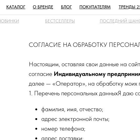
КАТАЛОГ
О БРЕНДЕ
БЛОГ
ПОКУПАТЕЛЯМ
ТРЕНДЫ 2
НОВИНКИ
БЕСТСЕЛЛЕРЫ
ПОСЛЕДНИЙ ШАН
СОГЛАСИЕ НА ОБРАБОТКУ ПЕРСОН
Настоящим, оставляя свои данные на сай
согласие
Индивидуальному предприни
далее — «Оператор», на обработку моих 
1. Перечень персональных данныхЯ даю с
фамилия, имя, отчество;
адрес электронной почты;
номер телефона;
адрес доставки;