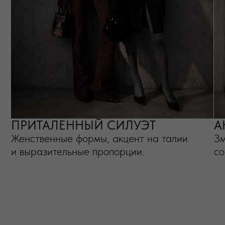
ОБРАЗ №1
ПОВСЕДНЕВНЫЙ ОБРАЗ
Украшения FACTTWENTYONE помогают сделать
базовый гардероб более выразительным,
сохраняя лёгкость и комфорт.
ПОДБОРКА
УКРАШЕНИЯ ПОД
ПОВСЕДНЕВНЫЙ ОБРАЗ