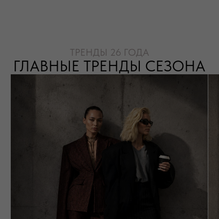
Женственные формы, акцент на талии
Змеиный принт, коров
и выразительные пропорции.
современные animal-