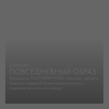
ОБРАЗ №1
ВЕЧЕРНИЙ ОБРАЗ
Массивное колье становится главным
украшением образа и позволяет обойтись без