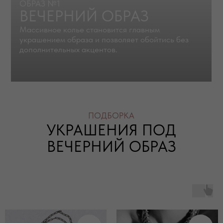
украшений, жемчуг, цветные камни
и акцентные подвески. Именно такие детали
помогают сделать образ актуальным
и индивидуальным.»