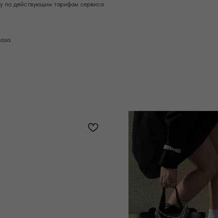
ку по действующим тарифам сервиса.
аза.