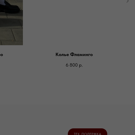
oo
Колье Фламинго
6 800
р.
ТЕХ. ПОДЕРЖКА