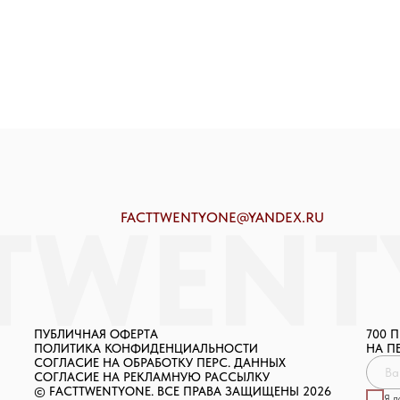
Я даю
согласие на рекламную рассылку
ОТПРАВИТЬ
FACTTWENTYONE@YANDEX.RU
ПУБЛИЧНАЯ ОФЕРТА
700 
ПОЛИТИКА КОНФИДЕНЦИАЛЬНОСТИ
НА П
СОГЛАСИЕ НА ОБРАБОТКУ ПЕРС. ДАННЫХ
СОГЛАСИЕ НА РЕКЛАМНУЮ РАССЫЛКУ
© FACTTWENTYONE. ВСЕ ПРАВА ЗАЩИЩЕНЫ 2026
Я 