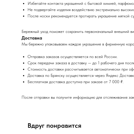
Избегайте контакта украшений с бытовой химией, парфюмо
Не подвергайте изделия воздействию экстремально высоких
После носки рекомендуется протирать украшение мягкой су
Бережный уход поможет сохранить первоначальный внешний ви
Доставка
Мы бережно упаковываем каждое украшение в фирменную кор
Отправка заказов осуществляется по всей России.
Срок передачи заказа в доставку — до 1 рабочего дня посл
Стоимость доставки рассчитывается автоматически при офо
Доставка по Брянску осуществляется через Яндекс Достав
Бесплатная доставка доступна при заказе от 7 000 ₽.
После отправки вы получите информацию для отслеживания зак
Вдруг понравится