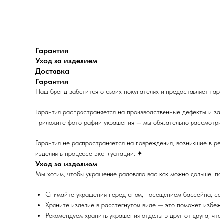
Гарантия
Уход за изделием
Доставка
Гарантия
Наш бренд заботится о своих покупателях и предоставляет г
Гарантия распространяется на производственные дефекты и за
приложите фотографии украшения — мы обязательно рассмотр
Гарантия не распространяется на повреждения, возникшие в ре
изделия в процессе эксплуатации. ✦
Уход за изделием
Мы хотим, чтобы украшение радовало вас как можно дольше, п
Снимайте украшения перед сном, посещением бассейна, са
Храните изделие в расстегнутом виде — это поможет избеж
Рекомендуем хранить украшения отдельно друг от друга, ч