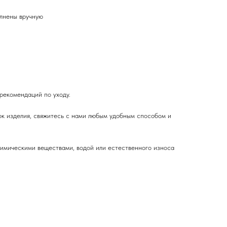
олнены вручную
рекомендаций по уходу.
ок изделия, свяжитесь с нами любым удобным способом и
 химическими веществами, водой или естественного износа