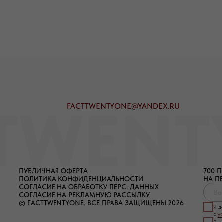
FACTTWENTYONE@YANDEX.RU
ПУБЛИЧНАЯ ОФЕРТА
700 
ПОЛИТИКА КОНФИДЕНЦИАЛЬНОСТИ
НА П
СОГЛАСИЕ НА ОБРАБОТКУ ПЕРС. ДАННЫХ
СОГЛАСИЕ НА РЕКЛАМНУЮ РАССЫЛКУ
© FACTTWENTYONE. ВСЕ ПРАВА ЗАЩИЩЕНЫ 2026
Я 
с
у
Я 