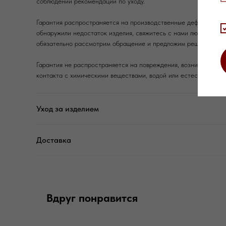
соблюдении рекомендаций по уходу.
Гарантия распространяется на производственные дефекты и за
обнаружили недостаток изделия, свяжитесь с нами любым удо
обязательно рассмотрим обращение и предложим решение.
Гарантия не распространяется на повреждения, возникшие в ре
контакта с химическими веществами, водой или естественного
Уход за изделием
Доставка
Вдруг понравится