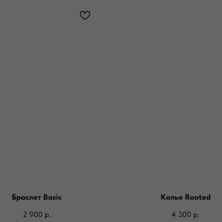
Браслет Basic
Колье Rooted
2 900
р.
4 300
р.