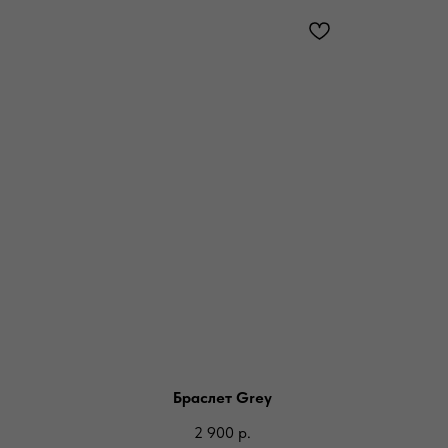
Браслет Grey
2 900
р.