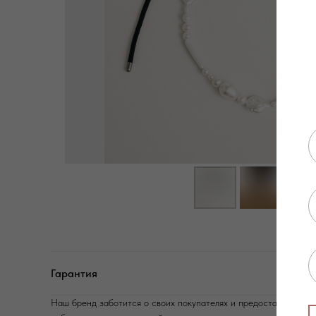
Гарантия
Наш бренд заботится о своих покупателях и предоставляет г