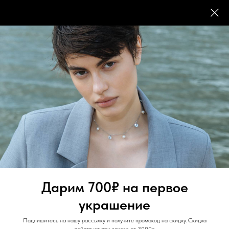
FACTTWENTYONE
Дарим 700₽ на первое
украшение
Подпишитесь на нашу рассылку и получите промокод на скидку. Скидка