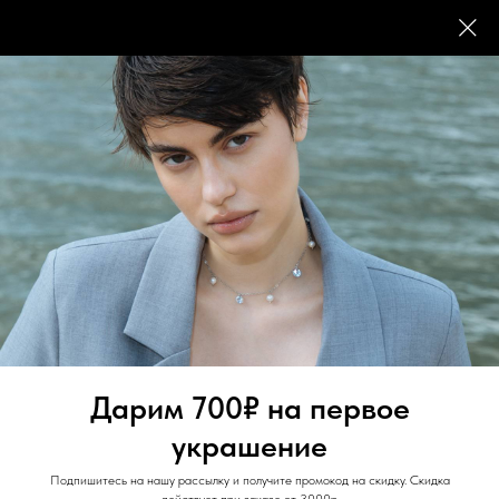
FACTTWENTYONE
Дарим 700₽ на первое
украшение
Подпишитесь на нашу рассылку и получите промокод на скидку. Скидка