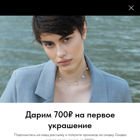
FACTTWENTYONE
Дарим 700₽ на первое
украшение
Подпишитесь на нашу рассылку и получите промокод на скидку. Скидка